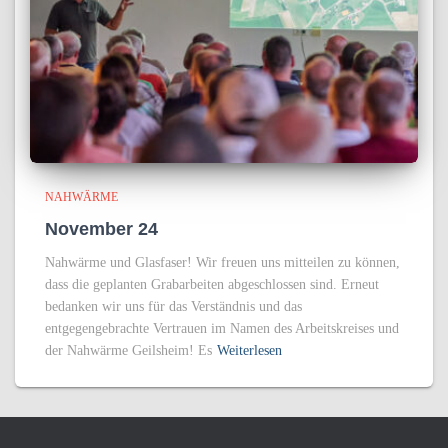
NAHWÄRME
November 24
Nahwärme und Glasfaser! Wir freuen uns mitteilen zu können,
dass die geplanten Grabarbeiten abgeschlossen sind. Erneut
bedanken wir uns für das Verständnis und das
entgegengebrachte Vertrauen im Namen des Arbeitskreises und
der Nahwärme Geilsheim! Es
Weiterlesen