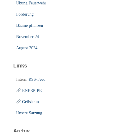
Übung Feuerwehr
Förderung
Bäume pflanzen
November 24
August 2024
Links
Intern:
RSS-Feed
ENERPIPE
Geilsheim
Unsere Satzung
Archiv