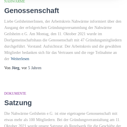
NAHWÄRME
Genossenschaft
Liebe GeilsheimerInnen, der Arbeitskreis Nahwärme informiert über den
Ausgang der erfolgreichen Gründungsversammlung der Nahwärme
Geilsheim e.G. Am Montag, den 11. Oktober 2021 wurde im
Dorfgemeinschaftshaus die Genossenschaft mit 47 Gründungsmitgliedern
durchgeführt. Vorstand: Aufsichtsrat: Der Arbeitskreis und die gewählten
Mitglieder bedanken sich für das Vertrauen und die rege Teilnahme an
der
Weiterlesen
Von
Jörg
, vor
5 Jahren
DOKUMENTE
Satzung
Die Nahwärme Geilsheim e.G. ist eine eigetragene Genossenschaft mit
etwas mehr als 100 Mitgliedern. Bei der Gründungsveranstaltung am 11.
Oktober 2021 wurde unsere Satzung als Regelwerk für die Geschäfte der