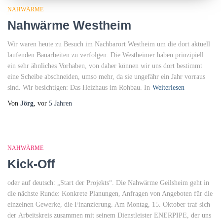
NAHWÄRME
Nahwärme Westheim
Wir waren heute zu Besuch im Nachbarort Westheim um die dort aktuell
laufenden Bauarbeiten zu verfolgen. Die Westheimer haben prinzipiell
ein sehr ähnliches Vorhaben, von daher können wir uns dort bestimmt
eine Scheibe abschneiden, umso mehr, da sie ungefähr ein Jahr vorraus
sind. Wir besichtigen: Das Heizhaus im Rohbau. In
Weiterlesen
Von
Jörg
, vor
5 Jahren
NAHWÄRME
Kick-Off
oder auf deutsch: „Start der Projekts“. Die Nahwärme Geilsheim geht in
die nächste Runde: Konkrete Planungen, Anfragen von Angeboten für die
einzelnen Gewerke, die Finanzierung. Am Montag, 15. Oktober traf sich
der Arbeitskreis zusammen mit seinem Dienstleister ENERPIPE, der uns