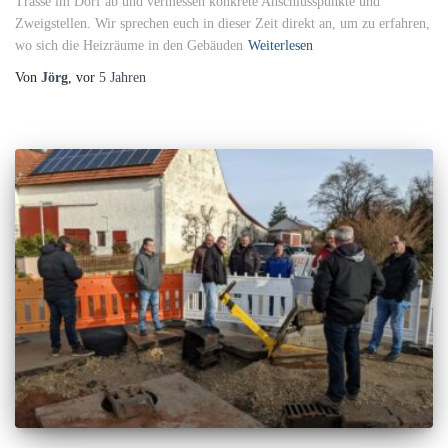
Trasse im Dorf ab und vermessen konkrete Anschlusspunkte und
Zweigstellen. Wir sprechen euch in dieser Zeit direkt an, um zu erfahren,
wo sich die Heizräume in den Gebäuden
Weiterlesen
Von
Jörg
, vor
5 Jahren