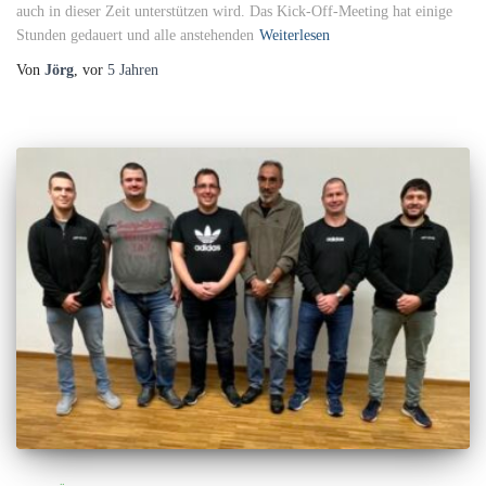
auch in dieser Zeit unterstützen wird. Das Kick-Off-Meeting hat einige
Stunden gedauert und alle anstehenden
Weiterlesen
Von
Jörg
, vor
5 Jahren